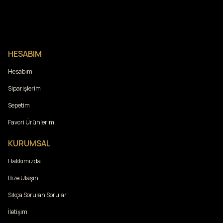
HESABIM
Hesabım
Siparişlerim
Sepetim
Favori Ürünlerim
KURUMSAL
Hakkımızda
Bize Ulaşın
Sıkça Sorulan Sorular
İletişim