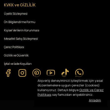
KVKK ve GİZLİLİK
Üyelik Sözleşmesi
Ön Bilgilendirme Formu
Kişisel Verilerin Korunması
Mesafeli Satış Sözleşmesi
Çerez Politikası
Gizlilik ve Güvenlik
İptal ve İade Koşulları
Alışveriş deneyiminizi iyileştirmek için yasal
düzenlemelere uygun çerezler (cookies)
kullanıyoruz. Detaylı bilgiye
Gizlilik ve Çerez
Politikası
sayfamızdan erişebilirsiniz.
Anladım