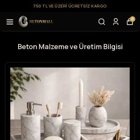
750 TL VE ÜZERI ÜCRETSIZ KARGO
0
Beton Malzeme ve Üretim Bilgisi