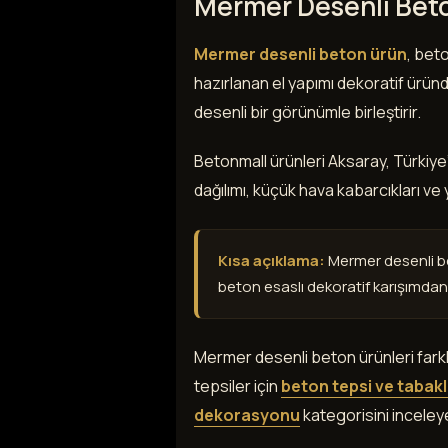
Mermer Desenli Beto
Mermer desenli beton ürün
, bet
hazırlanan el yapımı dekoratif ürün
desenli bir görünümle birleştirir.
Betonmall ürünleri Aksaray, Türkiye’
dağılımı, küçük hava kabarcıkları ve 
Kısa açıklama:
Mermer desenli be
beton esaslı dekoratif karışımdan 
Mermer desenli beton ürünleri farkl
tepsiler için
beton tepsi ve tabak
dekorasyonu
kategorisini inceleye