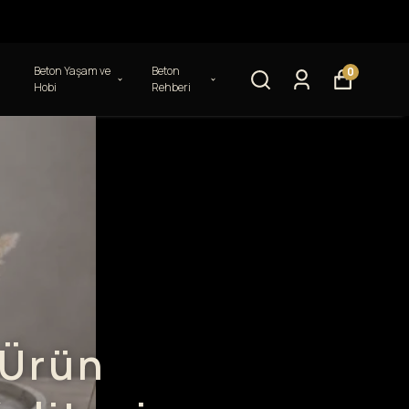
Beton Yaşam ve
Beton
0
Hobi
Rehberi
 Ürün