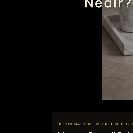
Nedir?
BETON MALZEME VE ÜRETIM BILGIS