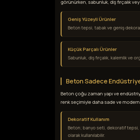
görünürken, sabunluk, diş fırçalık ve
Geniş Yüzeyli Ürünler
Beton tepsi, tabak ve geniş dekora
Küçük Parçalı Ürünler
Sabunluk, diş fırçalık, kalemlik ve o
Beton Sadece Endüstriye
Beton çoğu zaman yapı ve endüstriyel 
renk seçimiyle daha sade ve modern bi
Dekoratif Kullanım
Beton; banyo seti, dekoratif tepsi
olarak kullanılabilir.