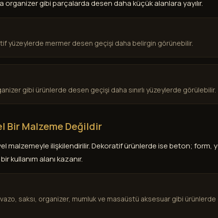
ya organizer gibi parçalarda desen daha küçük alanlara yayılır.
tif yüzeylerde mermer desen geçişi daha belirgin görünebilir.
rganizer gibi ürünlerde desen geçişi daha sınırlı yüzeylerde görülebilir.
l Bir Malzeme Değildir
malzemeyle ilişkilendirilir. Dekoratif ürünlerde ise beton; form,
r kullanım alanı kazanır.
, vazo, saksı, organizer, mumluk ve masaüstü aksesuar gibi ürünlerde