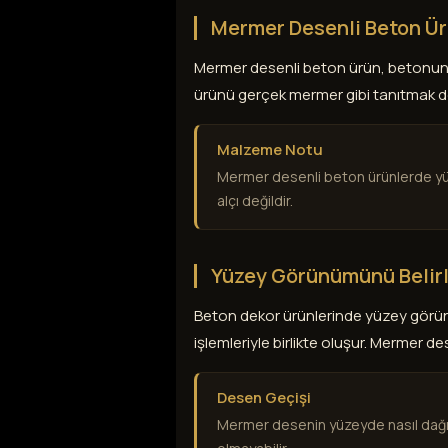
Mermer Desenli Beton Ü
Mermer desenli beton ürün, betonun 
ürünü gerçek mermer gibi tanıtmak de
Malzeme Notu
Mermer desenli beton ürünlerde yü
alçı değildir.
Yüzey Görünümünü Belirl
Beton dekor ürünlerinde yüzey görün
işlemleriyle birlikte oluşur. Mermer 
Desen Geçişi
Mermer desenin yüzeyde nasıl dağıld