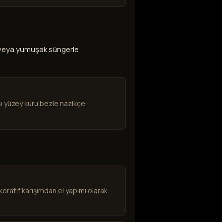
z veya yumuşak süngerle
ası yüzey kuru bezle nazikçe
oratif karışımdan el yapımı olarak