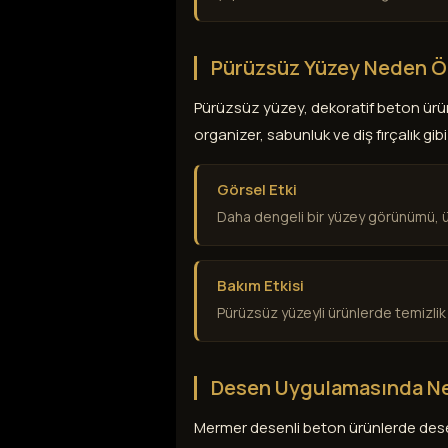
Pürüzsüz Yüzey Neden Ö
Pürüzsüz yüzey, dekoratif beton ürü
organizer, sabunluk ve diş fırçalık g
Görsel Etki
Daha dengeli bir yüzey görünümü, ür
Bakım Etkisi
Pürüzsüz yüzeyli ürünlerde temizlik 
Desen Uygulamasında Nel
Mermer desenli beton ürünlerde desen