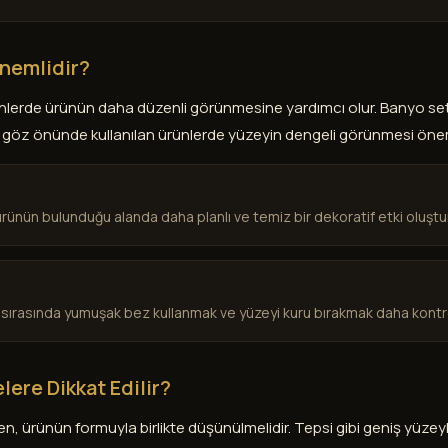
nemlidir?
nlerde ürünün daha düzenli görünmesine yardımcı olur. Banyo set
ibi göz önünde kullanılan ürünlerde yüzeyin dengeli görünmesi önem
ünün bulunduğu alanda daha planlı ve temiz bir dekoratif etki oluştu
sırasında yumuşak bez kullanmak ve yüzeyi kuru bırakmak daha kontroll
ere Dikkat Edilir?
, ürünün formuyla birlikte düşünülmelidir. Tepsi gibi geniş yüzey