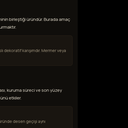
in birleştiği üründür. Burada amaç
urmaktır.
 dekoratif karışımdır. Mermer veya
ası, kuruma süreci ve son yüzey
ünü etkiler.
 üründe desen geçişi aynı