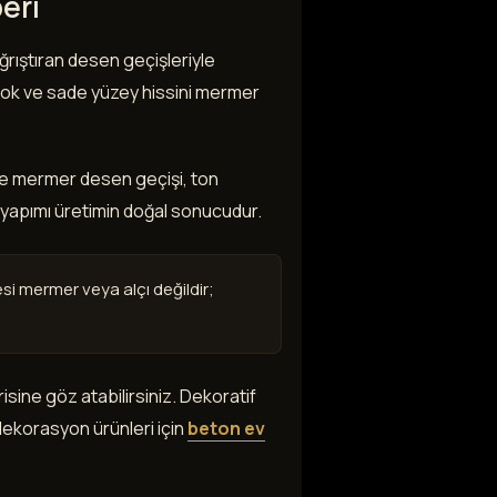
eri
rıştıran desen geçişleriyle
 tok ve sade yüzey hissini mermer
ünde mermer desen geçişi, ton
el yapımı üretimin doğal sonucudur.
 mermer veya alçı değildir;
sine göz atabilirsiniz. Dekoratif
 dekorasyon ürünleri için
beton ev