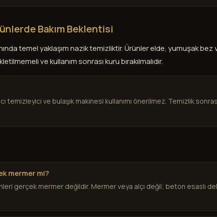
ünlerde Bakım Beklentisi
mında temel yaklaşım nazik temizliktir. Ürünler elde, yumuşak be
etilmemeli ve kullanım sonrası kuru bırakılmalıdır.
ıcı temizleyici ve bulaşık makinesi kullanımı önerilmez. Temizlik sonr
ek mermer mi?
leri gerçek mermer değildir. Mermer veya alçı değil; beton esaslı dek