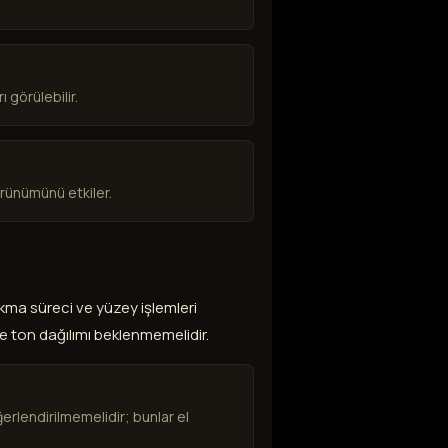
 görülebilir.
örünümünü etkiler.
ıkma süreci ve yüzey işlemleri
e ton dağılımı beklenmemelidir.
ğerlendirilmemelidir; bunlar el