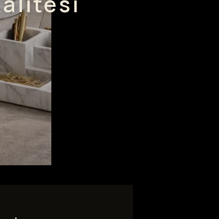
alitesi