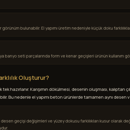
görünüm bulunabilir. El yapımı üretim nedeniyle küçük doku farklılıkları
ya banyo seti parçalarında form ve kenar geçişleri ürünün kullanım g
rklılık Oluşturur?
k tek hazırlanır. Karışımın dökülmesi, desenin oluşması, kalıptan ç
bilir. Bu nedenle el yapımı beton ürünlerde tamamen aynı desen v
, desen geçişi değişimleri ve yüzey dokusu farklılıkları kusur olarak de
udur.