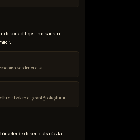
i, dekoratif tepsi, masaüstü
lidir.
rmasına yardımcı olur.
ü bir bakım alışkanlığı oluşturur.
li ürünlerde desen daha fazla