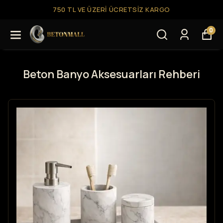
RI ÜCRETSIZ KARGO
750 TL VE ÜZE
0
Beton Banyo Aksesuarları Rehberi