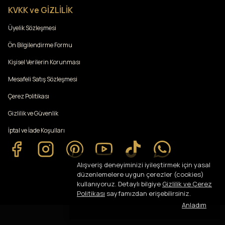
KVKK ve GİZLİLİK
Üyelik Sözleşmesi
Ön Bilgilendirme Formu
Kişisel Verilerin Korunması
Mesafeli Satış Sözleşmesi
Çerez Politikası
Gizlilik ve Güvenlik
İptal ve İade Koşulları
Alışveriş deneyiminizi iyileştirmek için yasal
düzenlemelere uygun çerezler (cookies)
kullanıyoruz. Detaylı bilgiye
Gizlilik ve Çerez
Politikası
sayfamızdan erişebilirsiniz.
Anladım