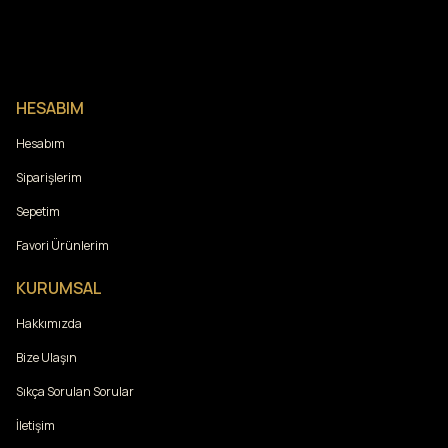
HESABIM
Hesabım
Siparişlerim
Sepetim
Favori Ürünlerim
KURUMSAL
Hakkımızda
Bize Ulaşın
Sıkça Sorulan Sorular
İletişim