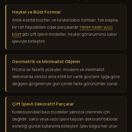
Heykel ve Büst Formlar
Antik esintili büstler ve heykel biblo formları, tek başına
bir rafı taşıyabilen odak parçalardır.
Helen kadın yüzü
büst
gibi çift işlevli modeller, heykel görünümünü saksı
işleviyle birleştirir.
Geometrik ve Minimalist Objeler
Prizma ve fasetli yüzeyler; modern ve minimalist
dekorlarda sessiz ama etkili bir varlık gösterir. Işığa göre
değişen gölgeleriyle gün içinde farklı görünümler sunar.
Çift İşlevli Dekoratif Parçalar
Koleksiyondaki bazı modeller yalnızca izlenmek için
değildir: saksı veya vazo işlevi taşıyan dekoratif biblolar,
estetiği günlük kullanımla birleştirir. İşlev bilgisi her ürün