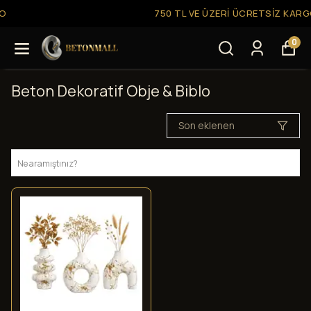
750 TL VE ÜZERI ÜCRETSIZ KARGO
0
Beton Dekoratif Obje & Biblo
Son eklenen