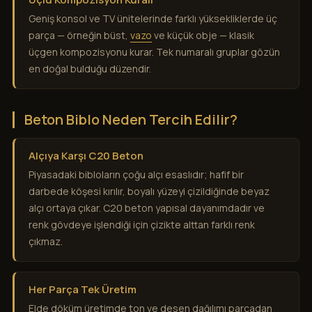
Geniş konsol ve TV ünitelerinde farklı yüksekliklerde üç
parça — örneğin büst,
vazo
ve küçük obje — klasik
üçgen kompozisyonu kurar. Tek numaralı gruplar gözün
en doğal bulduğu düzendir.
Beton Biblo Neden Tercih Edilir?
Alçıya Karşı C20 Beton
Piyasadaki bibloların çoğu alçı esaslıdır; hafif bir
darbede köşesi kırılır, boyalı yüzeyi çizildiğinde beyaz
alçı ortaya çıkar. C20 beton yapısal dayanımdadır ve
renk gövdeye işlendiği için çizikte alttan farklı renk
çıkmaz.
Her Parça Tek Üretim
Elde döküm üretimde ton ve desen dağılımı parçadan