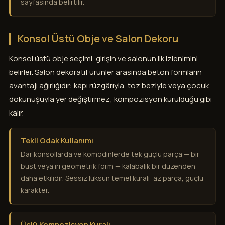
sayfasında belirtilir.
Konsol Üstü Obje ve Salon Dekoru
Konsol üstü obje seçimi, girişin ve salonun ilk izlenimini
belirler. Salon dekoratif ürünler arasında beton formların
avantajı ağırlığıdır: kapı rüzgârıyla, toz beziyle veya çocuk
dokunuşuyla yer değiştirmez; kompozisyon kurulduğu gibi
kalır.
Tekli Odak Kullanımı
Dar konsollarda ve komodinlerde tek güçlü parça — bir
büst veya iri geometrik form — kalabalık bir düzenden
daha etkilidir. Sessiz lüksün temel kuralı: az parça, güçlü
karakter.
Üçlü Kompozisyon Kuralı