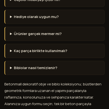
Hediye olarak uygun mu?
Ürünler gerçek mermer mi?
Kaç parça birlikte kullanılmalı?
Biblolar nasıl temizlenir?
Betonmall dekoratif obje ve biblo koleksiyonu; büstlerden
geometrik formlara uzanan el yapımı parçalarıyla
raflarınıza, konsolunuza ve sehpanıza karakter katar.
Alanınıza uygun formu seçin; tek bir beton parçayla