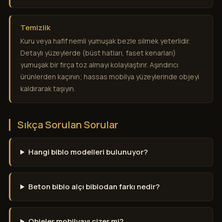
Temizlik
Kuru veya hafif nemli yumuşak bezle silmek yeterlidir.
Detaylı yüzeylerde (büst hatları, faset kenarları)
yumuşak bir fırça toz almayı kolaylaştırır. Aşındırıcı
ürünlerden kaçının; hassas mobilya yüzeylerinde objeyi
kaldırarak taşıyın.
Sıkça Sorulan Sorular
Hangi biblo modelleri bulunuyor?
Beton biblo alçı biblodan farkı nedir?
Objeler mobilyayı çizer mi?