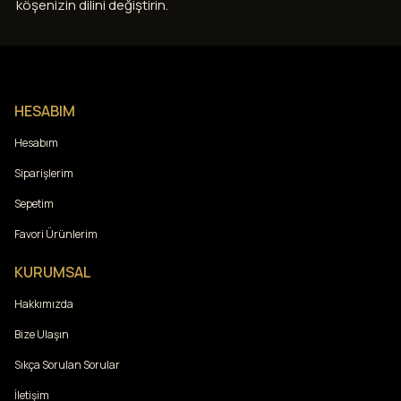
köşenizin dilini değiştirin.
HESABIM
Hesabım
Siparişlerim
Sepetim
Favori Ürünlerim
KURUMSAL
Hakkımızda
Bize Ulaşın
Sıkça Sorulan Sorular
İletişim