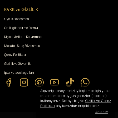
KVKK ve GİZLİLİK
Üyelik Sözleşmesi
Ön Bilgilendirme Formu
Kişisel Verilerin Korunması
Mesafeli Satış Sözleşmesi
Çerez Politikası
Gizlilik ve Güvenlik
İptal ve İade Koşulları
Alışveriş deneyiminizi iyileştirmek için yasal
düzenlemelere uygun çerezler (cookies)
kullanıyoruz. Detaylı bilgiye
Gizlilik ve Çerez
Politikası
sayfamızdan erişebilirsiniz.
Anladım