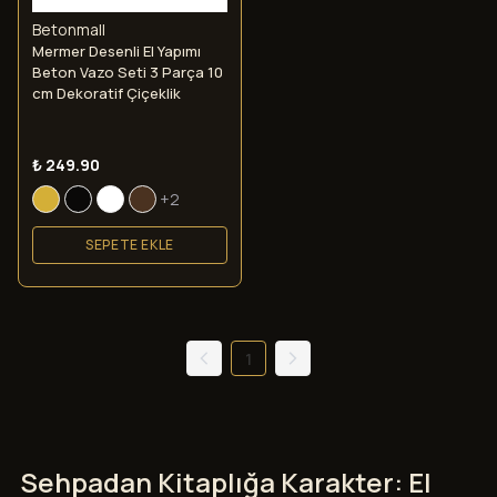
Betonmall
Mermer Desenli El Yapımı
Beton Vazo Seti 3 Parça 10
cm Dekoratif Çiçeklik
₺ 249.90
+2
SEPETE EKLE
1
Sehpadan Kitaplığa Karakter: El