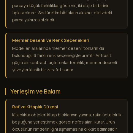
parçaya küçük farklılıklar gösterir; iki obje birbirinin
tıpkısı olmaz. Seri üretim bibloların aksine, elinizdeki
parça yalnızca sizindir.
Mermer Desenli ve Renk Seçenekleri
Modeller, aralarında mermer desenli tonların da
bulunduğu 6 farklı renk seçeneğiyle üretilir. Antrasit
güçlü bir kontrast, açık tonlar ferahlık, mermer desenli
yüzeyler klasik bir zarafet sunar.
Yerleşim ve Bakım
Raf ve Kitaplık Düzeni
Kitaplıkta objeleri kitap bloklarının yanına, rafın üçte birlik
boşluğuna yerleştirmek görsel nefes alanı kurar. Ürün
ölçüsünün raf derinliğini aşmamasına dikkat edilmelidir.