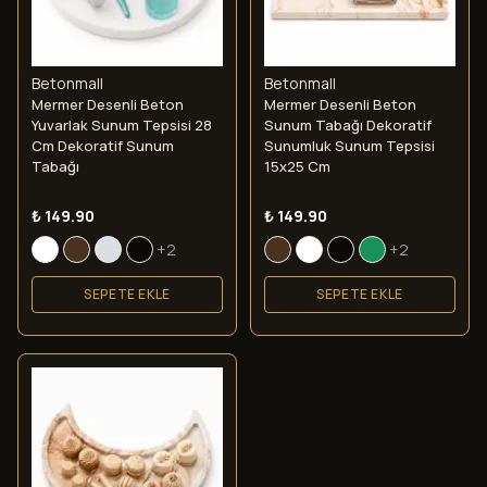
Betonmall
Betonmall
Mermer Desenli Beton
Mermer Desenli Beton
Yuvarlak Sunum Tepsisi 28
Sunum Tabağı Dekoratif
Cm Dekoratif Sunum
Sunumluk Sunum Tepsisi
Tabağı
15x25 Cm
₺ 149.90
₺ 149.90
+2
+2
SEPETE EKLE
SEPETE EKLE