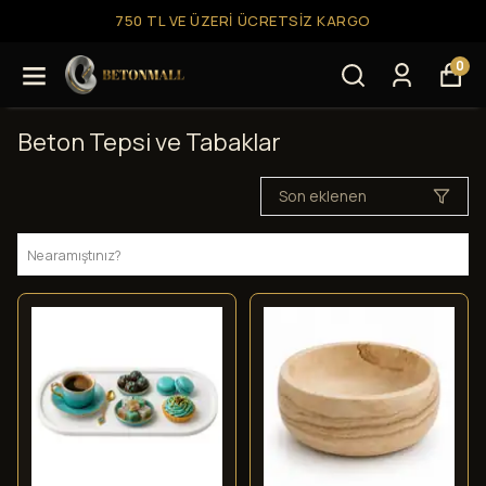
750 TL VE ÜZERI ÜCRETSIZ KARGO
0
Beton Tepsi ve Tabaklar
Son eklenen