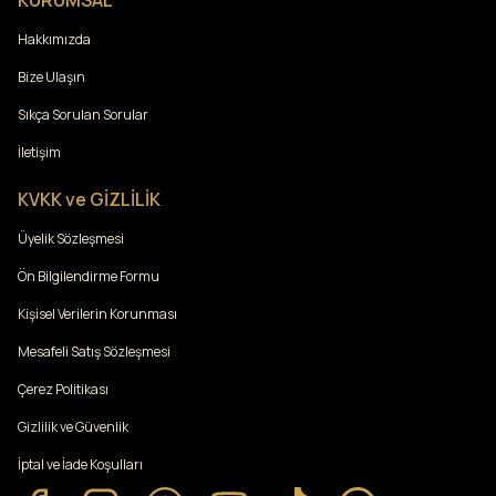
KURUMSAL
Hakkımızda
Bize Ulaşın
Sıkça Sorulan Sorular
İletişim
KVKK ve GİZLİLİK
Üyelik Sözleşmesi
Ön Bilgilendirme Formu
Kişisel Verilerin Korunması
Mesafeli Satış Sözleşmesi
Çerez Politikası
Gizlilik ve Güvenlik
İptal ve İade Koşulları