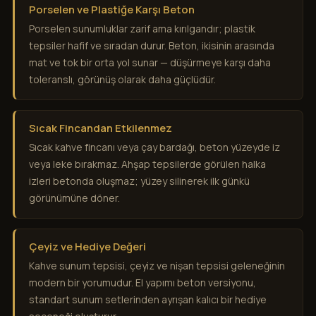
Porselen ve Plastiğe Karşı Beton
Porselen sunumluklar zarif ama kırılgandır; plastik
tepsiler hafif ve sıradan durur. Beton, ikisinin arasında
mat ve tok bir orta yol sunar — düşürmeye karşı daha
toleranslı, görünüş olarak daha güçlüdür.
Sıcak Fincandan Etkilenmez
Sıcak kahve fincanı veya çay bardağı, beton yüzeyde iz
veya leke bırakmaz. Ahşap tepsilerde görülen halka
izleri betonda oluşmaz; yüzey silinerek ilk günkü
görünümüne döner.
Çeyiz ve Hediye Değeri
Kahve sunum tepsisi, çeyiz ve nişan tepsisi geleneğinin
modern bir yorumudur. El yapımı beton versiyonu,
standart sunum setlerinden ayrışan kalıcı bir hediye