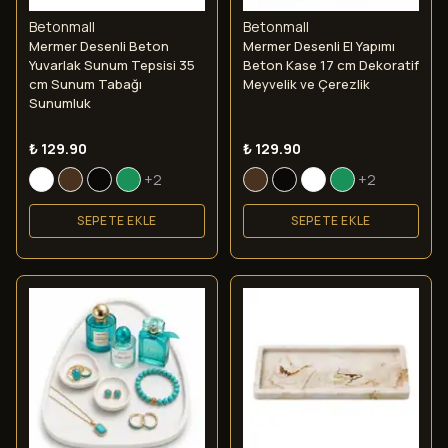
Betonmall
Betonmall
Mermer Desenli Beton
Mermer Desenli El Yapımı
Yuvarlak Sunum Tepsisi 35
Beton Kase 17 cm Dekoratif
cm Sunum Tabağı
Meyvelik ve Çerezlik
Sunumluk
₺ 129.90
₺ 129.90
+2
+2
SEPETE EKLE
SEPETE EKLE