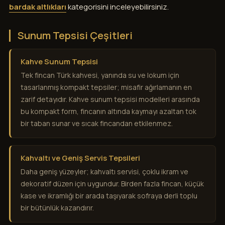
bardak altlıkları
kategorisini inceleyebilirsiniz.
Sunum Tepsisi Çeşitleri
Kahve Sunum Tepsisi
Tek fincan Türk kahvesi, yanında su ve lokum için
tasarlanmış kompakt tepsiler; misafir ağırlamanın en
zarif detayıdır. Kahve sunum tepsisi modelleri arasında
bu kompakt form, fincanın altında kaymayı azaltan tok
bir taban sunar ve sıcak fincandan etkilenmez.
Kahvaltı ve Geniş Servis Tepsileri
Daha geniş yüzeyler; kahvaltı servisi, çoklu ikram ve
dekoratif düzen için uygundur. Birden fazla fincan, küçük
kase ve ikramlığı bir arada taşıyarak sofraya derli toplu
bir bütünlük kazandırır.