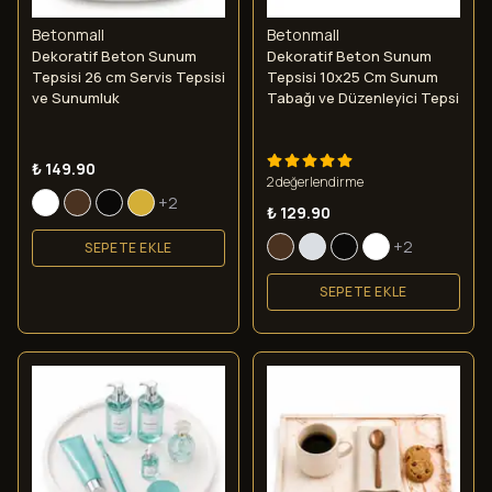
Betonmall
Betonmall
Dekoratif Beton Sunum
Dekoratif Beton Sunum
Tepsisi 26 cm Servis Tepsisi
Tepsisi 10x25 Cm Sunum
ve Sunumluk
Tabağı ve Düzenleyici Tepsi
₺ 149.90
2 değerlendirme
+2
₺ 129.90
+2
SEPETE EKLE
SEPETE EKLE