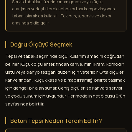
Servis tabakları, üzerine mum grubu veya küçük
aranjman yerleştirilerek sehpa ortası kompozisyonun
tabanı olarak da kullanılır. Tek parça, servis ve dekor
arasında gidip gelir.
Doğru Ölçüyü Seçmek
Tepsi ve tabak seçiminde ölçü, kullanım amacını doğrudan
belirler. Küçük ölçüler tek fincan kahve, mini ikram, komodin
üstü veya banyo tezgahı düzeni için yeterlidir. Orta ölçüler
kahve fincanı, küçük kase ve birkaç ikramlığı birlikte taşımak
için dengeli bir alan sunar. Geniş ölçüler ise kahvaltı servisi
ve çoklu sunum için uygundur. Her modelin net ölçüsü ürün
sayfasında belirtilir.
Beton Tepsi Neden Tercih Edilir?