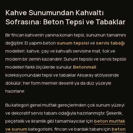
Kahve Sunumundan Kahvaltı
Sofrasına: Beton Tepsi ve Tabaklar
Bir fincan kahvenin yanına konan tepsi, sunumun tamamını
değiştirir. El yapımı beton
sunum tepsisi
ve
servis tabağı
modelleri; kahve, çay ve kahvaltı servisine mat, tok ve
modern bir zemin kazandırır. Sunum tepsisi ve servis tepsisi
modelleri farklı ölçülerde sunulur.
Betonmall
koleksiyonundaki tepsi ve tabaklar Aksaray atölyesinde
dökülür; her form mermer desenli ya da düz yüzeyle
hazırlanır.
Bu kategori genel mutfak gereçlerinden çok sunum yüzeyi
ve dekoratif servis tabanı odağıyla hazırlanmıştır. Şekerlik,
peçetelik ve ikramlık gibi tamamlayıcılar için
beton mutfak
ve sunum
kategorisini, fincan ve bardak tabanı için
beton