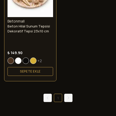
Betonmall
Beton Hilal Sunum Tepsisi
Dekoratif Tepsi 23x10 cm
₺ 149.90
+2
SEPETE EKLE
1