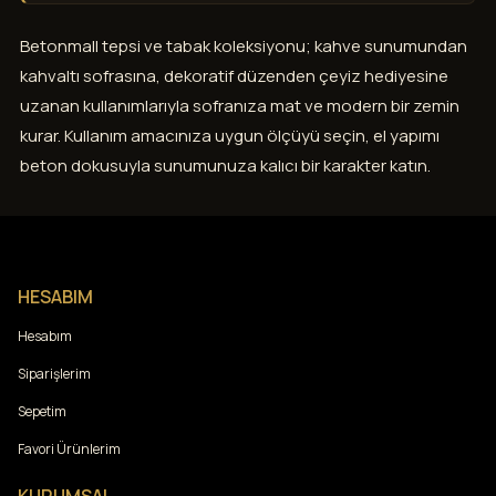
Betonmall tepsi ve tabak koleksiyonu; kahve sunumundan
kahvaltı sofrasına, dekoratif düzenden çeyiz hediyesine
uzanan kullanımlarıyla sofranıza mat ve modern bir zemin
kurar. Kullanım amacınıza uygun ölçüyü seçin, el yapımı
beton dokusuyla sunumunuza kalıcı bir karakter katın.
HESABIM
Hesabım
Siparişlerim
Sepetim
Favori Ürünlerim