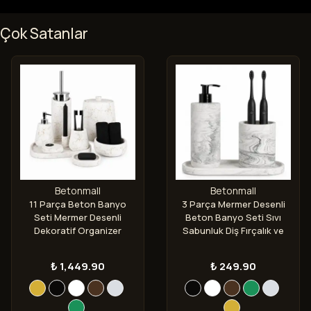
Çok Satanlar
Betonmall
Betonmall
11 Parça Beton Banyo
3 Parça Mermer Desenli
Seti Mermer Desenli
Beton Banyo Seti Sıvı
Dekoratif Organizer
Sabunluk Diş Fırçalık ve
Takımı
Tepsi
₺ 1,449.90
₺ 249.90