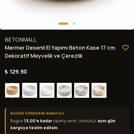
BETONMALL
Mermer Desenli El Yapımı Beton Kase 17 cm
Dekoratif Meyvelik ve Çerezlik
₺ 129.90
BUGÜN GÖNDERİM AVANTAJI
Bugün
13.00'e kadar
sipariş verin, ürününüz
aynı gün
kargoya teslim edilsin.