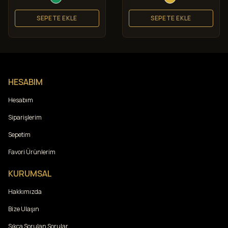
SEPETE EKLE
SEPETE EKLE
HESABIM
Hesabım
Siparişlerim
Sepetim
Favori Ürünlerim
KURUMSAL
Hakkımızda
Bize Ulaşın
Sıkça Sorulan Sorular