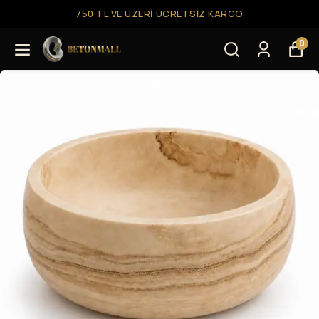
750 TL VE ÜZERI ÜCRETSIZ KARGO
0