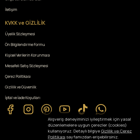
İletişim
KVKK ve GİZLİLİK
Üyelik Sözleşmesi
Ön Bilgilendirme Formu
Kişisel Verilerin Korunması
Mesafeli Satış Sözleşmesi
Çerez Politikası
Gizlilik ve Güvenlik
İptal ve İade Koşulları
Alışveriş deneyiminizi iyileştirmek için yasal
düzenlemelere uygun çerezler (cookies)
kullanıyoruz. Detaylı bilgiye
Gizlilik ve Çerez
Politikası
sayfamızdan erişebilirsiniz.