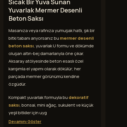
Sıcak Bir Yuva Sunan
Yuvarlak Mermer Desenli
Beton Saksı
Masanıza veya rafınıza yumuşak hatlı, şık bir
bitki tabanı arıyorsanız bu
mermer desenli
beton saksı
, yuvarlak U formu ve dökümde
oluşan altın-bej damarlarıyla öne çıkar.
Aksaray atölyesinde beton esaslı özel
karışımla el yapımı olarak dökülür; her
parçada mermer görünümü kendine
özgüdür.
Kompakt yuvarlak formuyla bu
dekoratif
saksı
, bonsai, mini ağaç, sukulent ve küçük
yeşil bitkiler için uyg
Devamını Göster