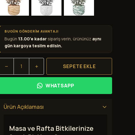
BUGÜN GÖNDERİM AVANTAJI
Bugün
13.00'e kadar
sipariş verin, ürününüz
aynı
gün kargoya teslim edilsin.
SEPETE EKLE
WHATSAPP
Ürün Açıklaması
Masa ve Rafta Bitkilerinize