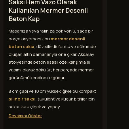
Saksı Hem Vazo Olarak
Kullanılan Mermer Desenli
Beton Kap
Masanıza veya rafınıza çok yönlü, sade bir
parça arıyorsanız bu
mermer desenli
beton saksı
, düz silindir formu ve dökümde
oluşan altın damarlarıyla öne çıkar. Aksaray
atölyesinde beton esaslı özel karışımla el
yapımı olarak dökülür; her parçada mermer
görünümü kendine özgüdür.
8 cm çapı ve 10 cm yüksekliğiyle bu kompakt
silindir saksı
, sukulent ve küçük bitkiler için
saksı, kuru çiçek ve yapay
Devamını Göster