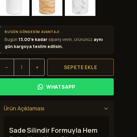
BUGÜN GÖNDERİM AVANTAJI
Bugün
13.00'e kadar
sipariş verin, ürününüz
aynı
gün kargoya teslim edilsin.
SEPETE EKLE
WHATSAPP
Ürün Açıklaması
Sade Silindir Formuyla Hem