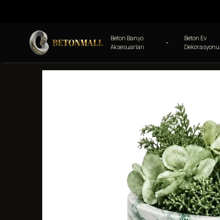
Beton Banyo
Beton Ev
Aksesuarları
Dekorasyonu