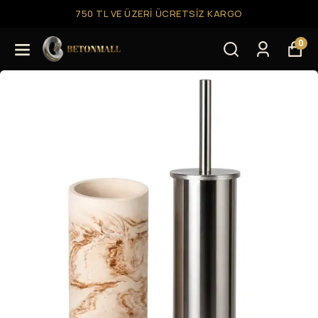
750 TL VE ÜZERI ÜCRETSIZ KARGO
0