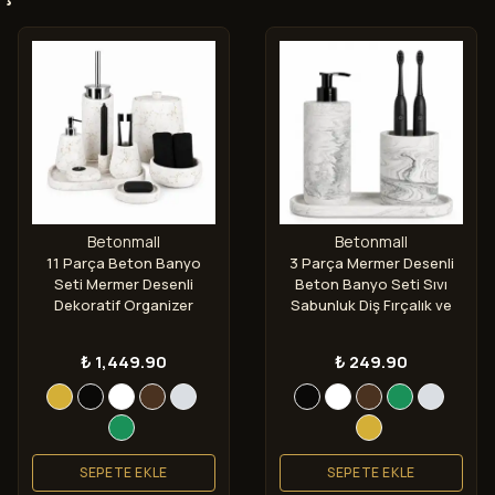
Betonmall
Betonmall
11 Parça Beton Banyo
3 Parça Mermer Desenli
Seti Mermer Desenli
Beton Banyo Seti Sıvı
Dekoratif Organizer
Sabunluk Diş Fırçalık ve
Takımı
Tepsi
₺ 1,449.90
₺ 249.90
SEPETE EKLE
SEPETE EKLE