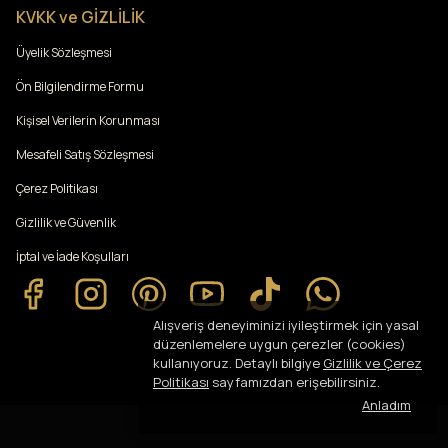
KVKK ve GİZLİLİK
Üyelik Sözleşmesi
Ön Bilgilendirme Formu
Kişisel Verilerin Korunması
Mesafeli Satış Sözleşmesi
Çerez Politikası
Gizlilik ve Güvenlik
İptal ve İade Koşulları
Alışveriş deneyiminizi iyileştirmek için yasal
düzenlemelere uygun çerezler (cookies)
kullanıyoruz. Detaylı bilgiye
Gizlilik ve Çerez
Politikası
sayfamızdan erişebilirsiniz.
Anladım