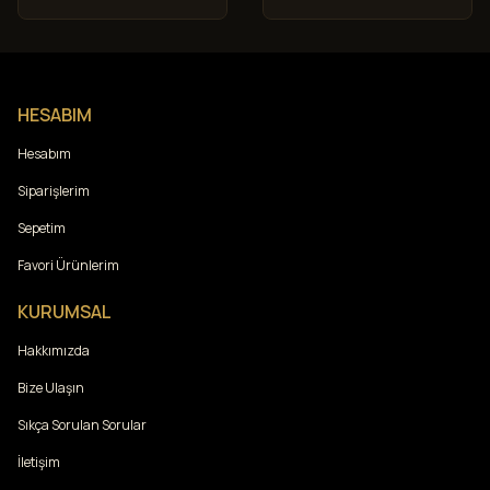
HESABIM
Hesabım
Siparişlerim
Sepetim
Favori Ürünlerim
KURUMSAL
Hakkımızda
Bize Ulaşın
Sıkça Sorulan Sorular
İletişim