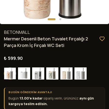
BETONMALL
Mermer Desenli Beton Tuvalet Fırçalığı 2
Parça Krom İç Fırçalı WC Seti
₺ 599.90
BUGÜN GÖNDERİM AVANTAJI
Bugün
13.00'e kadar
sipariş verin, ürününüz
aynı gün
kargoya teslim edilsin.