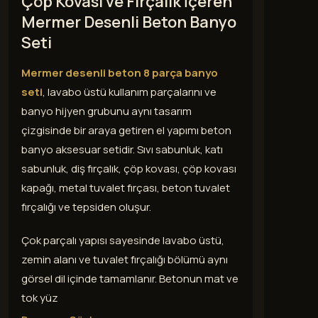
Çöp Kovası ve Fırçalık İçeren
Mermer Desenli Beton Banyo
Seti
Mermer desenli beton 8 parça banyo
seti
, lavabo üstü kullanım parçalarını ve
banyo hijyen grubunu aynı tasarım
çizgisinde bir araya getiren el yapımı beton
banyo aksesuar setidir. Sıvı sabunluk, katı
sabunluk, diş fırçalık, çöp kovası, çöp kovası
kapağı, metal tuvalet fırçası, beton tuvalet
fırçalığı ve tepsiden oluşur.
Çok parçalı yapısı sayesinde lavabo üstü,
zemin alanı ve tuvalet fırçalığı bölümü aynı
görsel dil içinde tamamlanır. Betonun mat ve
tok yüz