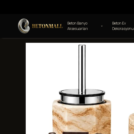
Beton Banyo
Beton Ev
Aksesuarları
Dekorasyonu