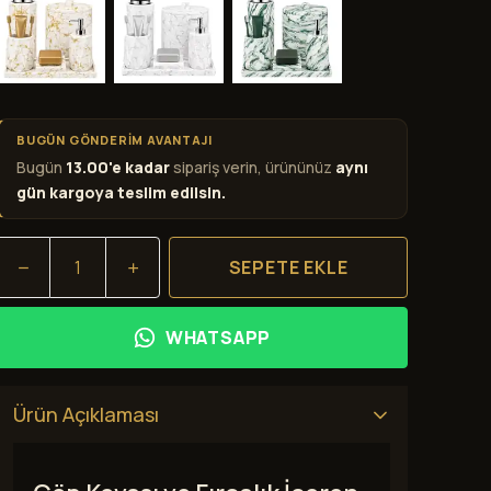
BUGÜN GÖNDERİM AVANTAJI
Bugün
13.00'e kadar
sipariş verin, ürününüz
aynı
gün kargoya teslim edilsin.
SEPETE EKLE
WHATSAPP
Ürün Açıklaması