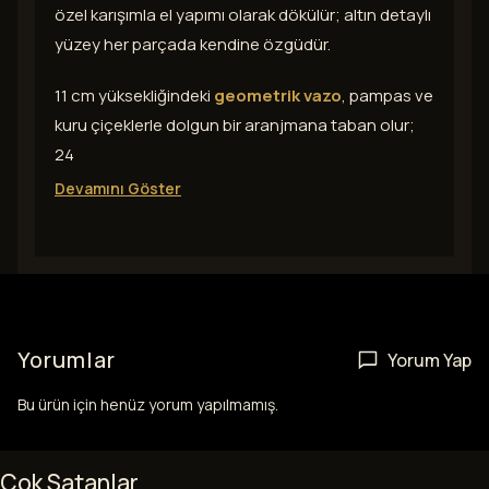
özel karışımla el yapımı olarak dökülür; altın detaylı
yüzey her parçada kendine özgüdür.
11 cm yüksekliğindeki
geometrik vazo
, pampas ve
kuru çiçeklerle dolgun bir aranjmana taban olur;
24
Devamını Göster
Yorumlar
Yorum Yap
Bu ürün için henüz yorum yapılmamış.
Çok Satanlar