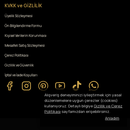
KVKK ve GİZLİLİK
Üyelik Sözleşmesi
Ön Bilgilendirme Formu
Kişisel Verilerin Korunması
Mesafeli Satış Sözleşmesi
Çerez Politikası
Gizlilik ve Güvenlik
İptal ve İade Koşulları
Alışveriş deneyiminizi iyileştirmek için yasal
düzenlemelere uygun çerezler (cookies)
kullanıyoruz. Detaylı bilgiye
Gizlilik ve Çerez
Politikası
sayfamızdan erişebilirsiniz.
Anladım