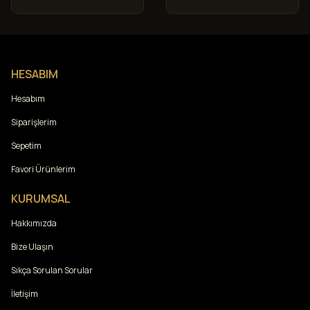
HESABIM
Hesabım
Siparişlerim
Sepetim
Favori Ürünlerim
KURUMSAL
Hakkımızda
Bize Ulaşın
Sıkça Sorulan Sorular
İletişim