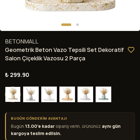
BETONMALL
Geometrik Beton Vazo Tepsili Set Dekoratif
Salon Çiçeklik Vazosu 2 Parça
₺ 299.90
BUGÜN GÖNDERİM AVANTAJI
Bugün
13.00'e kadar
sipariş verin, ürününüz
aynı gün
kargoya teslim edilsin.