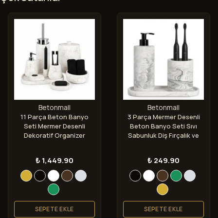
Betonmall
Betonmall
11 Parça Beton Banyo
3 Parça Mermer Desenli
Seti Mermer Desenli
Beton Banyo Seti Sıvı
Dekoratif Organizer
Sabunluk Diş Fırçalık ve
Takımı
Tepsi
₺ 1,449.90
₺ 249.90
SEPETE EKLE
SEPETE EKLE