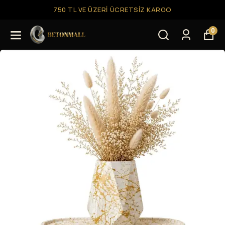
750 TL VE ÜZERI ÜCRETSIZ KARGO
0