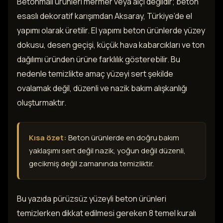
Betonmall ürünleri mermer veya alçı değildir; beton
esaslı dekoratif karışımdan Aksaray, Türkiye’de el
yapımı olarak üretilir. El yapımı beton ürünlerde yüzey
dokusu, desen geçişi, küçük hava kabarcıkları ve ton
dağılımı üründen ürüne farklılık gösterebilir. Bu
nedenle temizlikte amaç yüzeyi sert şekilde
ovalamak değil, düzenli ve nazik bakım alışkanlığı
oluşturmaktır.
Kısa özet:
Beton ürünlerde en doğru bakım
yaklaşımı sert değil nazik, yoğun değil düzenli,
gecikmiş değil zamanında temizliktir.
Bu yazıda pürüzsüz yüzeyli beton ürünleri
temizlerken dikkat edilmesi gereken 8 temel kuralı