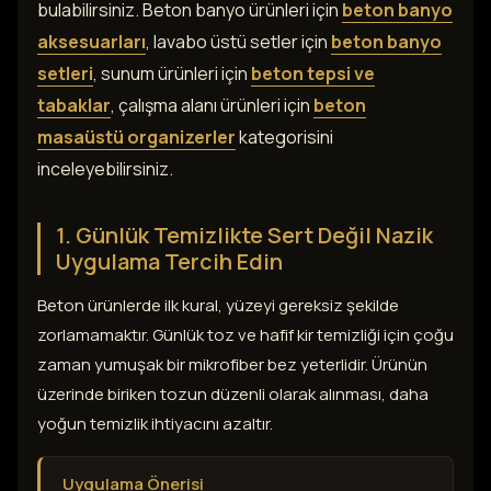
bulabilirsiniz. Beton banyo ürünleri için
beton banyo
aksesuarları
, lavabo üstü setler için
beton banyo
setleri
, sunum ürünleri için
beton tepsi ve
tabaklar
, çalışma alanı ürünleri için
beton
masaüstü organizerler
kategorisini
inceleyebilirsiniz.
1. Günlük Temizlikte Sert Değil Nazik
Uygulama Tercih Edin
Beton ürünlerde ilk kural, yüzeyi gereksiz şekilde
zorlamamaktır. Günlük toz ve hafif kir temizliği için çoğu
zaman yumuşak bir mikrofiber bez yeterlidir. Ürünün
üzerinde biriken tozun düzenli olarak alınması, daha
yoğun temizlik ihtiyacını azaltır.
Uygulama Önerisi