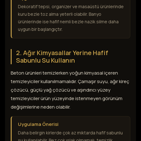
Dekoratif tepsi, organizer ve masaüstü ürünlerinde
kuru bezle toz alma yeterli olabilir. Banyo
ürünlerinde ise hafif nemli bezle nazik silme daha
uygun bir başlangıçtır.
2. Ağır Kimyasallar Yerine Hafif
Sabunlu Su Kullanın
Beton ürünleri temizlerken yoğun kimyasal içeren
temizleyiciler kullanılmamalıdır. Çamaşır suyu, ağır kireç
çözücü, güçlü yağ çözücü ve aşındırıcı yüzey
temizleyiciler ürün yüzeyinde istenmeyen görünüm
değişimlerine neden olabilir.
Uygulama Önerisi
Daha belirgin kirlerde çok az miktarda hafif sabunlu
su kullanılabilir. Bez çok ıslak olmamalı, temizlik