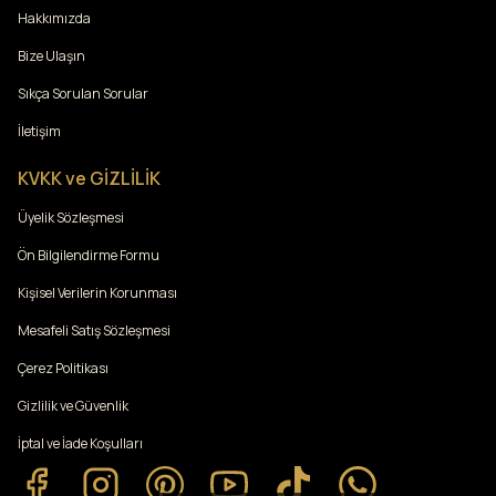
Hakkımızda
Bize Ulaşın
Sıkça Sorulan Sorular
İletişim
KVKK ve GİZLİLİK
Üyelik Sözleşmesi
Ön Bilgilendirme Formu
Kişisel Verilerin Korunması
Mesafeli Satış Sözleşmesi
Çerez Politikası
Gizlilik ve Güvenlik
İptal ve İade Koşulları