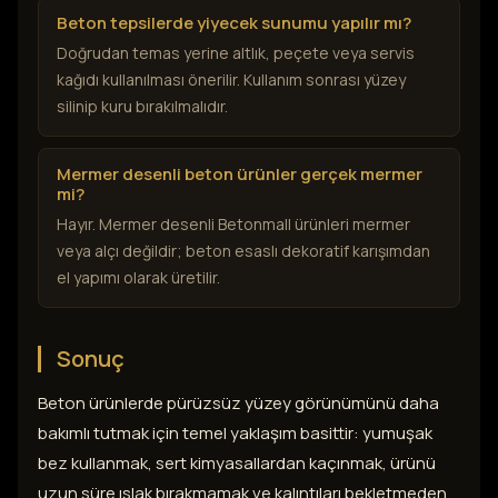
Beton tepsilerde yiyecek sunumu yapılır mı?
Doğrudan temas yerine altlık, peçete veya servis
kağıdı kullanılması önerilir. Kullanım sonrası yüzey
silinip kuru bırakılmalıdır.
Mermer desenli beton ürünler gerçek mermer
mi?
Hayır. Mermer desenli Betonmall ürünleri mermer
veya alçı değildir; beton esaslı dekoratif karışımdan
el yapımı olarak üretilir.
Sonuç
Beton ürünlerde pürüzsüz yüzey görünümünü daha
bakımlı tutmak için temel yaklaşım basittir: yumuşak
bez kullanmak, sert kimyasallardan kaçınmak, ürünü
uzun süre ıslak bırakmamak ve kalıntıları bekletmeden