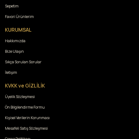
Sepetim
Favori Ürünlerim
KURUMSAL
Hakkımızda
Bize Ulaşın
Sıkça Sorulan Sorular
İletişim
KVKK ve GİZLİLİK
Üyelik Sözleşmesi
Ön Bilgilendirme Formu
Kişisel Verilerin Korunması
Mesafeli Satış Sözleşmesi
Çerez Politikası