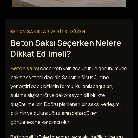
BETON SAKSILAR VE BITKI DÜZENI
Beton Saksı Seçerken Nelere
Dikkat Edilmeli?
Beton saksı
seçerken yalnızca ürünün görünümüne
bakmak yeterli değildir. Saksının ölçüsü, içine
yerleştirilecek bitkinin formu, kullanılacağı alan,
sulama alışkanlığı ve dekorasyon dili birlikte
düşünülmelidir. Doğru planlanan bir saksı yerleşimi,
bitkinin ve bulunduğu alanın daha düzenli
görünmesine yardımcı olur.
Betonmall ürünleri mermer veya alçı değildir; beton