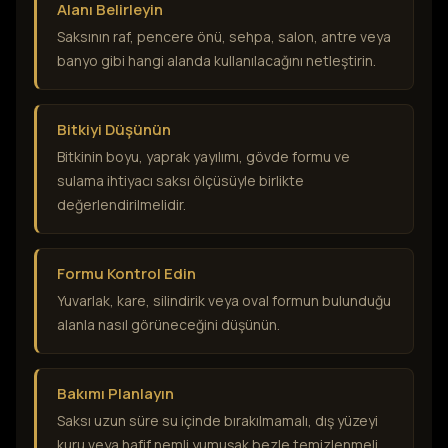
Alanı Belirleyin
Saksının raf, pencere önü, sehpa, salon, antre veya
banyo gibi hangi alanda kullanılacağını netleştirin.
Bitkiyi Düşünün
Bitkinin boyu, yaprak yayılımı, gövde formu ve
sulama ihtiyacı saksı ölçüsüyle birlikte
değerlendirilmelidir.
Formu Kontrol Edin
Yuvarlak, kare, silindirik veya oval formun bulunduğu
alanla nasıl görüneceğini düşünün.
Bakımı Planlayın
Saksı uzun süre su içinde bırakılmamalı, dış yüzeyi
kuru veya hafif nemli yumuşak bezle temizlenmeli