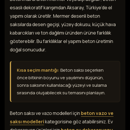
esaslı dekoratif karışımdan Aksaray, Türkiye’de el
yapımı olarak üretilir. Mermer desenli beton
saksılarda desen geçişi, yüzey dokusu, küçük hava
kabarcıkları ve ton dağılımı üründen ürüne farklılık
gösterebilir. Bu farklılıklar el yapımı beton üretimin
doğal sonucudur.
Kısa seçim mantığı:
Beton saksı seçerken
önce bitkinin boyunu ve yayılımını düşünün,
sonra saksının kullanılacağı yüzeyi ve sulama
sırasında oluşabilecek su temasını planlayın.
Beton saksı ve vazo modelleri için
beton vazo ve
saksı modelleri
kategorisine göz atabilirsiniz. Ev
dekorasyon ürünleri için
beton ev dekorasyonu
,