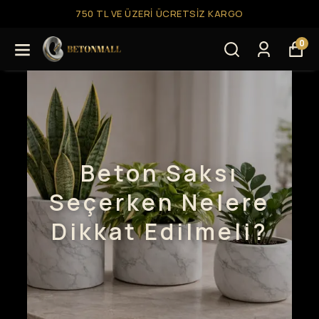
750 TL VE ÜZERI ÜCRETSIZ KARGO
0
Beton Saksı
Seçerken Nelere
Dikkat Edilmeli?